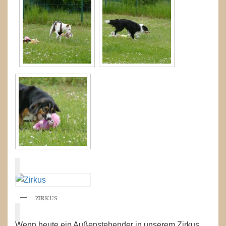
ZIRKUS
Wenn heute ein Außenstehender in unserem Zirkus