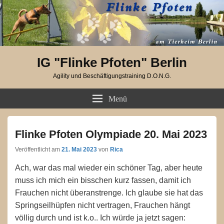
IG "Flinke Pfoten" Berlin
Agility und Beschäftigungstraining D.O.N.G.
Menü
Flinke Pfoten Olympiade 20. Mai 2023
Veröffentlicht am
21. Mai 2023
von
Rica
Ach, war das mal wieder ein schöner Tag, aber heute
muss ich mich ein bisschen kurz fassen, damit ich
Frauchen nicht überanstrenge. Ich glaube sie hat das
Springseilhüpfen nicht vertragen, Frauchen hängt
völlig durch und ist k.o.. Ich würde ja jetzt sagen: